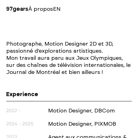
97gears
À propos
EN
Photographe, Motion Designer 2D et 3D,
passionné d'explorations artistiques.
Mon travail aura paru aux Jeux Olympiques,
sur des chaînes de télévision internationales, le
Journal de Montréal et bien ailleurs !
Experience
2022 -
Motion Designer, DBCom
2024 - 2025
Motion Designer, PIXMOB
2022
Agent aux communications &