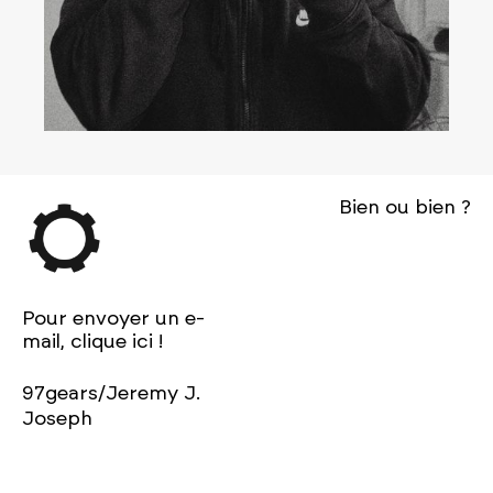
Bien ou bien ?
Pour envoyer un e-
mail, clique ici !
97gears/Jeremy J.
Joseph
Instagram